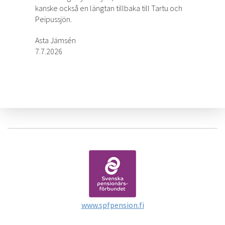
kanske också en längtan tillbaka till Tartu och
Peipussjön.
Asta Jämsén
7.7.2026
www.spfpension.fi