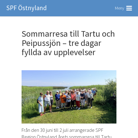
SPF Östnyland
Meny
Sommarresa till Tartu och
Peipussjön – tre dagar
fyllda av upplevelser
Från den 30 juni till 2 juli arrangerade SPF
Region Östnyland årets sommarresa till Tartu